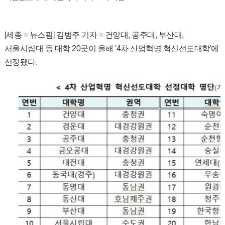
[세종 = 뉴스핌] 김범주 기자 = 건양대, 공주대, 부산대,
서울시립대 등 대학 20곳이 올해 '4차 산업혁명 혁신선도대학'에
선정됐다.