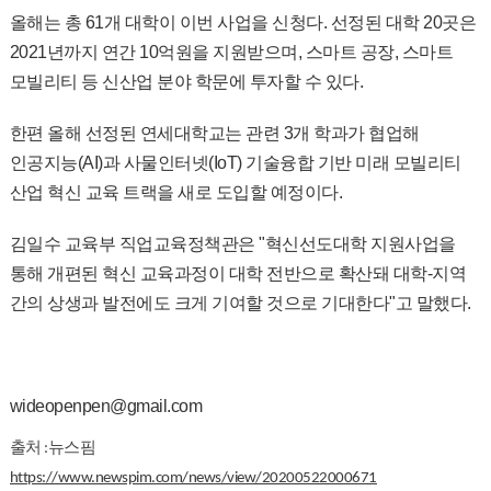
올해는 총 61개 대학이 이번 사업을 신청다. 선정된 대학 20곳은
2021년까지 연간 10억원을 지원받으며, 스마트 공장, 스마트
모빌리티 등 신산업 분야 학문에 투자할 수 있다.
한편 올해 선정된 연세대학교는 관련 3개 학과가 협업해
인공지능(AI)과 사물인터넷(IoT) 기술융합 기반 미래 모빌리티
산업 혁신 교육 트랙을 새로 도입할 예정이다.
김일수 교육부 직업교육정책관은 "혁신선도대학 지원사업을
통해 개편된 혁신 교육과정이 대학 전반으로 확산돼 대학-지역
간의 상생과 발전에도 크게 기여할 것으로 기대한다"고 말했다.
wideopenpen@gmail.com
출처 :뉴스핌 
https://www.newspim.com/news/view/20200522000671