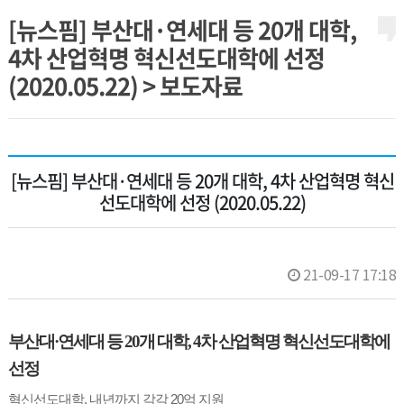
[뉴스핌] 부산대·연세대 등 20개 대학,
4차 산업혁명 혁신선도대학에 선정
(2020.05.22) > 보도자료
[뉴스핌] 부산대·연세대 등 20개 대학, 4차 산업혁명 혁신
선도대학에 선정 (2020.05.22)
21-09-17 17:18
부산대·연세대 등 20개 대학, 4차 산업혁명 혁신선도대학에
선정
혁신선도대학, 내년까지 각각 20억 지원